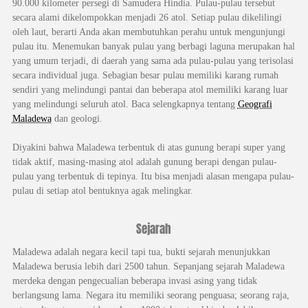
90.000 kilometer persegi di Samudera Hindia. Pulau-pulau tersebut
secara alami dikelompokkan menjadi 26 atol. Setiap pulau dikelilingi
oleh laut, berarti Anda akan membutuhkan perahu untuk mengunjungi
pulau itu. Menemukan banyak pulau yang berbagi laguna merupakan hal
yang umum terjadi, di daerah yang sama ada pulau-pulau yang terisolasi
secara individual juga. Sebagian besar pulau memiliki karang rumah
sendiri yang melindungi pantai dan beberapa atol memiliki karang luar
yang melindungi seluruh atol. Baca selengkapnya tentang
Geografi
Maladewa
dan geologi.
Diyakini bahwa Maladewa terbentuk di atas gunung berapi super yang
tidak aktif, masing-masing atol adalah gunung berapi dengan pulau-
pulau yang terbentuk di tepinya. Itu bisa menjadi alasan mengapa pulau-
pulau di setiap atol bentuknya agak melingkar.
Sejarah
Maladewa adalah negara kecil tapi tua, bukti sejarah menunjukkan
Maladewa berusia lebih dari 2500 tahun. Sepanjang sejarah Maladewa
merdeka dengan pengecualian beberapa invasi asing yang tidak
berlangsung lama. Negara itu memiliki seorang penguasa; seorang raja,