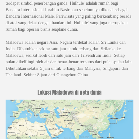
terdapat simbol penerbangan ganda. Hulhule' adalah rumah bagi
Bandara Internasional Ibrahim Nasir atau sebelumnya dikenal sebagai
Bandara Internasional Male. Pariwisata yang paling berkembang berada
di atol yang dekat dengan bandara ini. Hulhule' yang juga merupakan
rumah bagi operasi bisnis seaplane dunia.
Maladewa adalah negara Asia. Negara terdekat adalah Sri Lanka dan
India. Dibutuhkan sekitar satu jam untuk terbang dari Srilanka ke
Maladewa, sedikit lebih dari satu jam dari Trivendrum India. Setiap
pulau dikelilingi oleh air dan benar-benar terputus dari pulau-pulau lain.
Dibutuhkan sekitar 5 jam untuk terbang dari Malaysia, Singapura dan
Thailand. Sekitar 8 jam dari Guangzhou China.
Lokasi Maladewa di peta dunia