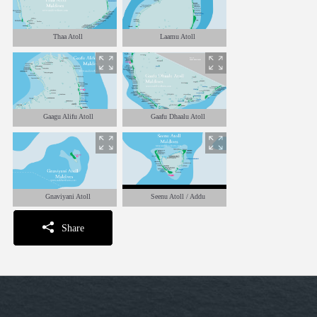
Thaa Atoll
Laamu Atoll
Gaagu Alifu Atoll
Gaafu Dhaalu Atoll
Gnaviyani Atoll
Seenu Atoll / Addu
Share