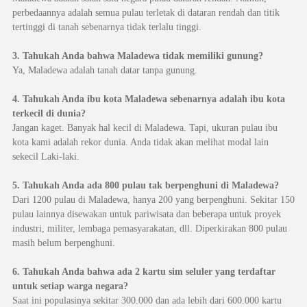
perbedaannya adalah semua pulau terletak di dataran rendah dan titik
tertinggi di tanah sebenarnya tidak terlalu tinggi.
3. Tahukah Anda bahwa Maladewa tidak memiliki gunung?
Ya, Maladewa adalah tanah datar tanpa gunung.
4. Tahukah Anda ibu kota Maladewa sebenarnya adalah ibu kota
terkecil di dunia?
Jangan kaget. Banyak hal kecil di Maladewa. Tapi, ukuran pulau ibu
kota kami adalah rekor dunia. Anda tidak akan melihat modal lain
sekecil Laki-laki.
5. Tahukah Anda ada 800 pulau tak berpenghuni di Maladewa?
Dari 1200 pulau di Maladewa, hanya 200 yang berpenghuni. Sekitar 150
pulau lainnya disewakan untuk pariwisata dan beberapa untuk proyek
industri, militer, lembaga pemasyarakatan, dll. Diperkirakan 800 pulau
masih belum berpenghuni.
6. Tahukah Anda bahwa ada 2 kartu sim seluler yang terdaftar
untuk setiap warga negara?
Saat ini populasinya sekitar 300.000 dan ada lebih dari 600.000 kartu