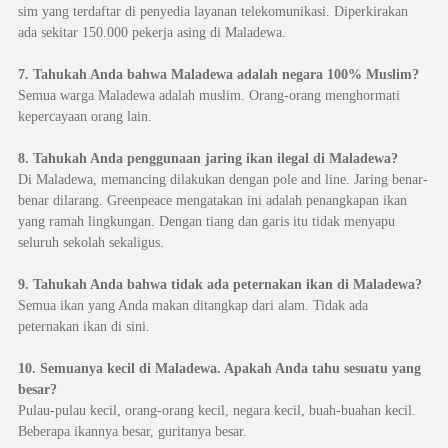
sim yang terdaftar di penyedia layanan telekomunikasi. Diperkirakan
ada sekitar 150.000 pekerja asing di Maladewa.
7. Tahukah Anda bahwa Maladewa adalah negara 100% Muslim?
Semua warga Maladewa adalah muslim. Orang-orang menghormati
kepercayaan orang lain.
8. Tahukah Anda penggunaan jaring ikan ilegal di Maladewa?
Di Maladewa, memancing dilakukan dengan pole and line. Jaring benar-
benar dilarang. Greenpeace mengatakan ini adalah penangkapan ikan
yang ramah lingkungan. Dengan tiang dan garis itu tidak menyapu
seluruh sekolah sekaligus.
9. Tahukah Anda bahwa tidak ada peternakan ikan di Maladewa?
Semua ikan yang Anda makan ditangkap dari alam. Tidak ada
peternakan ikan di sini.
10. Semuanya kecil di Maladewa. Apakah Anda tahu sesuatu yang
besar?
Pulau-pulau kecil, orang-orang kecil, negara kecil, buah-buahan kecil.
Beberapa ikannya besar, guritanya besar.