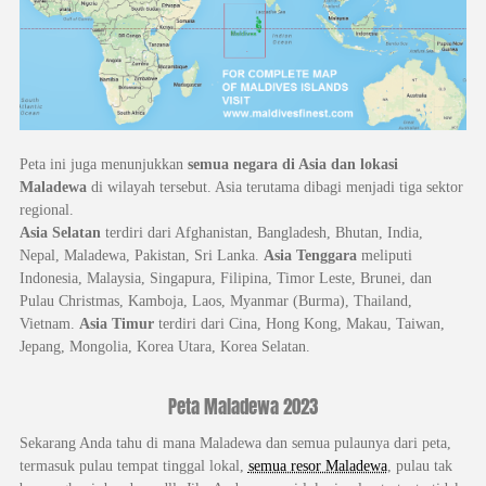
Peta ini juga menunjukkan
semua negara di Asia dan lokasi
Maladewa
di wilayah tersebut. Asia terutama dibagi menjadi tiga sektor
regional.
Asia Selatan
terdiri dari Afghanistan, Bangladesh, Bhutan, India,
Nepal, Maladewa, Pakistan, Sri Lanka.
Asia Tenggara
meliputi
Indonesia, Malaysia, Singapura, Filipina, Timor Leste, Brunei, dan
Pulau Christmas, Kamboja, Laos, Myanmar (Burma), Thailand,
Vietnam.
Asia Timur
terdiri dari Cina, Hong Kong, Makau, Taiwan,
Jepang, Mongolia, Korea Utara, Korea Selatan.
Peta Maladewa 2023
Sekarang Anda tahu di mana Maladewa dan semua pulaunya dari peta,
termasuk pulau tempat tinggal lokal,
semua resor Maladewa
, pulau tak