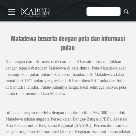
STARTSEITE
Maladewa beserta dengan peta dan informasi
pulau
Keterangan dan informasi rinci dan peta di bawah ini menunjukkan
dengan tepat keberadaan Maladewa di peta dunia. Peta Maladewa akan
menunjukkan pulau-pulau lokal, resor, bandara dll. Maladewa adalah
VIP
rantai dari 1192 pulau yang terletak di barat daya Sri Lanka dan India,
WASSERFLUGZEUG
di Samudra Hindia. Pulau-pulaunya sangat kecil sehingga banyak peta
dunia tidak menunjukkan Maladewa.
Ini adalah negara merdeka dengan populasi sekitar 564,000 penduduk.
Maladewa adalah anggota Perserikatan Bangsa-Bangsa (PBB), Asosiasi
Asia Selatan untuk Kerjasama Regional (SAARC), Persemakmuran dan
banyak organisasi internasional lainnya. Kegiatan ekonomi utama adalah