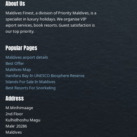
About Us
Maldives Finest, a division of Priority Maldives, is a
specialist in luxury holidays. We organise VIP
aiport services, book resorts. Guest satisfaction is
our top priority.
Popular Pages
Maldives airport details
Best Offer
Maldives Map
Hanifaru Bay In UNESCO Biosphere Reserve
Islands For Sale In Maldives
Best Resorts For Snorkeling
Address
M.Mirihimaage
2nd Floor
Kulhidhoshu Magu
Male' 20286
Maldives