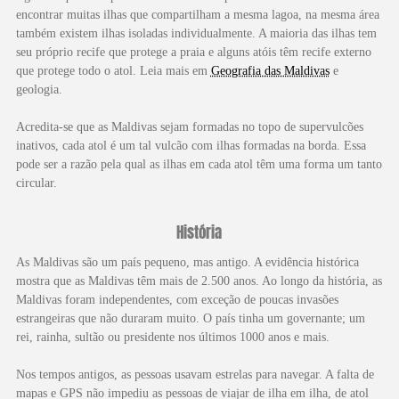
encontrar muitas ilhas que compartilham a mesma lagoa, na mesma área
também existem ilhas isoladas individualmente. A maioria das ilhas tem
seu próprio recife que protege a praia e alguns atóis têm recife externo
que protege todo o atol. Leia mais em
Geografia das Maldivas
e
geologia.
Acredita-se que as Maldivas sejam formadas no topo de supervulcões
inativos, cada atol é um tal vulcão com ilhas formadas na borda. Essa
pode ser a razão pela qual as ilhas em cada atol têm uma forma um tanto
circular.
História
As Maldivas são um país pequeno, mas antigo. A evidência histórica
mostra que as Maldivas têm mais de 2.500 anos. Ao longo da história, as
Maldivas foram independentes, com exceção de poucas invasões
estrangeiras que não duraram muito. O país tinha um governante; um
rei, rainha, sultão ou presidente nos últimos 1000 anos e mais.
Nos tempos antigos, as pessoas usavam estrelas para navegar. A falta de
mapas e GPS não impediu as pessoas de viajar de ilha em ilha, de atol