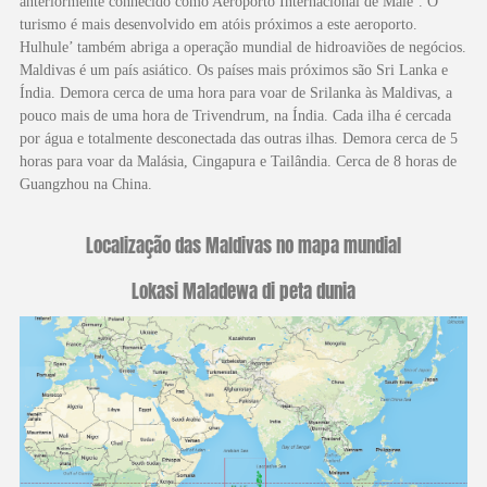
anteriormente conhecido como Aeroporto Internacional de Male’. O
turismo é mais desenvolvido em atóis próximos a este aeroporto.
Hulhule’ também abriga a operação mundial de hidroaviões de negócios.
Maldivas é um país asiático. Os países mais próximos são Sri Lanka e
Índia. Demora cerca de uma hora para voar de Srilanka às Maldivas, a
pouco mais de uma hora de Trivendrum, na Índia. Cada ilha é cercada
por água e totalmente desconectada das outras ilhas. Demora cerca de 5
horas para voar da Malásia, Cingapura e Tailândia. Cerca de 8 horas de
Guangzhou na China.
Localização das Maldivas no mapa mundial
Lokasi Maladewa di peta dunia