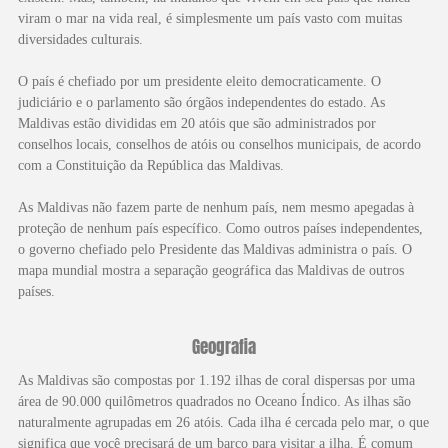
viram o mar na vida real, é simplesmente um país vasto com muitas
diversidades culturais.
O país é chefiado por um presidente eleito democraticamente. O
judiciário e o parlamento são órgãos independentes do estado. As
Maldivas estão divididas em 20 atóis que são administrados por
conselhos locais, conselhos de atóis ou conselhos municipais, de acordo
com a Constituição da República das Maldivas.
As Maldivas não fazem parte de nenhum país, nem mesmo apegadas à
proteção de nenhum país específico. Como outros países independentes,
o governo chefiado pelo Presidente das Maldivas administra o país. O
mapa mundial mostra a separação geográfica das Maldivas de outros
países.
Geografia
As Maldivas são compostas por 1.192 ilhas de coral dispersas por uma
área de 90.000 quilômetros quadrados no Oceano Índico. As ilhas são
naturalmente agrupadas em 26 atóis. Cada ilha é cercada pelo mar, o que
significa que você precisará de um barco para visitar a ilha. É comum