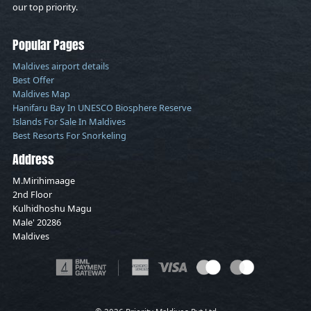
our top priority.
Popular Pages
Maldives airport details
Best Offer
Maldives Map
Hanifaru Bay In UNESCO Biosphere Reserve
Islands For Sale In Maldives
Best Resorts For Snorkeling
Address
M.Mirihimaage
2nd Floor
Kulhidhoshu Magu
Male' 20286
Maldives