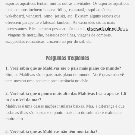
esportes aquáticos tentam muitas outras atividades. Os esportes aquáticos
mais comuns incluem banana riding, catamarã, esqui aquático,
wakeboard, windsurf, remo, jet ski, etc. Existem alguns resorts que
oferecem parapente e kitesurf também. As excursões são as mais
interessantes. Eles incluem pesca ao pôr do sol,
observação de golfinhos
, viagens de mergulho, passeios por ilhas, viagens de compras,
escapadelas românticas, cruzeiro ao pôr do sol, etc.
Perguntas frequentes
1. Você sabia que as Maldivas são o país mais plano do mundo?
Sim, as Maldivas são o país mais plano do mundo. Você quase não vê
nem mesmo uma pequena protuberância no chão.
2. Você sabia que o ponto mais alto das Maldivas fica a apenas 1,6
m do nível do mar?
Maldivas é uma dessas nações insulares baixas. Mas, a diferença é que
todas as ilhas são baixas e o ponto mais alto do solo não é realmente
muito alto.
3. Você sabia que as Maldivas não têm montanha?