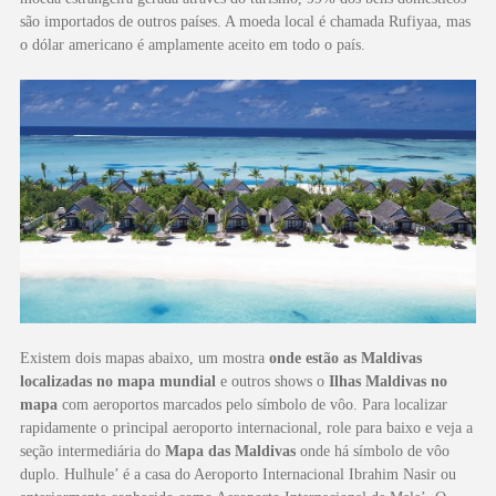
são importados de outros países. A moeda local é chamada Rufiyaa, mas
o dólar americano é amplamente aceito em todo o país.
Existem dois mapas abaixo, um mostra
onde estão as Maldivas
localizadas no mapa mundial
e outros shows o
Ilhas Maldivas no
mapa
com aeroportos marcados pelo símbolo de vôo. Para localizar
rapidamente o principal aeroporto internacional, role para baixo e veja a
seção intermediária do
Mapa das Maldivas
onde há símbolo de vôo
duplo. Hulhule’ é a casa do Aeroporto Internacional Ibrahim Nasir ou