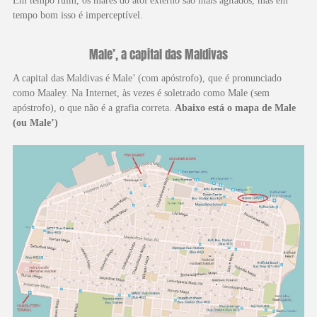
tempo bom isso é imperceptível.
Male’, a capital das Maldivas
A capital das Maldivas é Male’ (com apóstrofo), que é pronunciado
como Maaley. Na Internet, às vezes é soletrado como Male (sem
apóstrofo), o que não é a grafia correta.
Abaixo está o mapa de Male
(ou Male’)