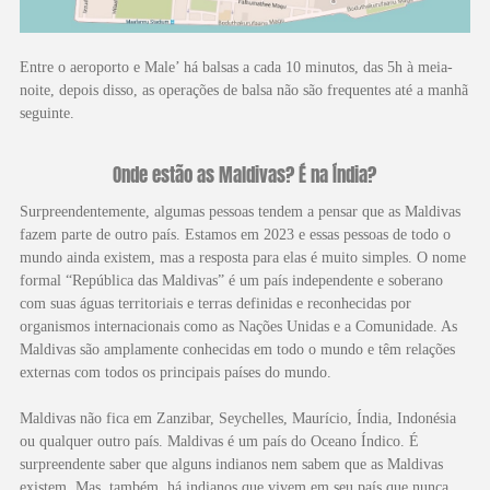
Entre o aeroporto e Male’ há balsas a cada 10 minutos, das 5h à meia-
noite, depois disso, as operações de balsa não são frequentes até a manhã
seguinte.
Onde estão as Maldivas? É na Índia?
Surpreendentemente, algumas pessoas tendem a pensar que as Maldivas
fazem parte de outro país. Estamos em 2023 e essas pessoas de todo o
mundo ainda existem, mas a resposta para elas é muito simples. O nome
formal “República das Maldivas” é um país independente e soberano
com suas águas territoriais e terras definidas e reconhecidas por
organismos internacionais como as Nações Unidas e a Comunidade. As
Maldivas são amplamente conhecidas em todo o mundo e têm relações
externas com todos os principais países do mundo.
Maldivas não fica em Zanzibar, Seychelles, Maurício, Índia, Indonésia
ou qualquer outro país. Maldivas é um país do Oceano Índico. É
surpreendente saber que alguns indianos nem sabem que as Maldivas
existem. Mas, também, há indianos que vivem em seu país que nunca