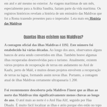
em atol e até mesmo no exterior. As viagens marítimas de um mês,
especialmente para a Arábia Saudita, faziam parte da vida marítima. Os
registros históricos revelam a história de um emissário das Maldivas que
foi a Roma trazendo presentes para o imperador. Leia mais em
História
das Maldivas
Quantas ilhas existem nas Maldivas?
A contagem oficial das ilhas Maldivas é 1192. Este número foi
estabelecido há várias décadas.
Ao longo dos anos, observamos alguns
bancos de areia sendo convertidos em ilhas. Também houve algumas
ilhas recuperadas desenvolvidas para o turismo. Atualmente, existem
vários projetos de recuperação de terras em andamento no Atol de
Kaafu, perto de Malé, e muitos desses projetos envolvem a recuperação
de terras na lagoa, formando assim novas ilhas. Portanto, a contagem
atual de ilhas Maldivas certamente ultrapassaria 1.200.
Foi recentemente descoberto pela Maldives Finest que as ilhas ao
norte das Maldivas têm significativamente menos chuvas ao longo
do ano.
O atol mais ao norte é o Atol Haa Alif, seguido por Haa
Dhaalu. É muito fácil localizar as ilhas e atóis porque eles estão no topo