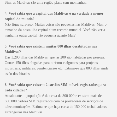
Sim, as Maldivas são uma região plana sem montanhas.
4. Você sabia que a capital das Maldivas é na verdade a menor
capital do mundo?
Não fique surpreso. Muitas coisas são pequenas nas Maldivas. Mas, o
tamanho da nossa ilha capital é um recorde mundial. Você não veria
nenhuma outra capital tão pequena quanto Male’.
5. Você sabia que existem muitas 800 ilhas desabitadas nas
Maldivas?
Das 1.200 ilhas das Maldivas, apenas 200 são habitadas por pessoas.
Outras 150 ilhas alugadas para turismo e algumas para projetos
industriais, militares, penitenciários etc. Estima-se que 800 ilhas ainda
estão desabitadas.
6. Você sabia que existem 2 cartões SIM móveis registrados para
cada cidadão?
Atualmente, a população é de cerca de 300.000 e existem mais de
600.000 cartões SIM registrados com os provedores de serviços de
telecomunicações. Estima-se que haja cerca de 150.000 trabalhadores
estrangeiros nas Maldivas.