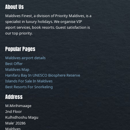
About Us
Maldives Finest, a division of Priority Maldives, is a
specialist in luxury holidays. We organise VIP
aiport services, book resorts. Guest satisfaction is
our top priority.
Popular Pages
Maldives airport details
Best Offer
Maldives Map
Hanifaru Bay In UNESCO Biosphere Reserve
Islands For Sale In Maldives
Best Resorts For Snorkeling
Address
M.Mirihimaage
2nd Floor
Kulhidhoshu Magu
Male' 20286
Maldives