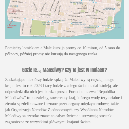
Pomiędzy lotniskiem a Male kursują promy co 10 minut, od 5 rano do
północy, później promy nie kursują do następnego ranka.
Gdzie leżą Malediwy? Czy to jest w Indiach?
Zaskakująco niektórzy ludzie sądzą, że Malediwy są częścią innego
kraju. Jest to rok 2023 i tacy ludzie z całego świata nadal istnieją, ale
odpowiedź dla nich jest bardzo prosta. Formalna nazwa "Republika
Malediwów" to niezależny, suwerenny kraj, którego wody terytorialne i
ziemia są zdefiniowane i uznane przez organy międzynarodowe, takie
jak Organizacja Narodów Zjednoczonych czy Wspólnota Narodów.
Malediwy są szeroko znane na całym świecie i utrzymują stosunki
zagraniczne ze wszystkimi głównymi krajami świata.