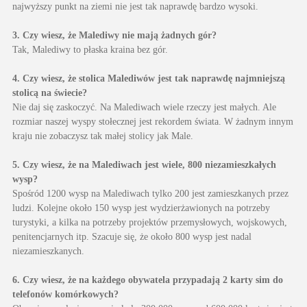
najwyższy punkt na ziemi nie jest tak naprawdę bardzo wysoki.
3. Czy wiesz, że Malediwy nie mają żadnych gór?
Tak, Malediwy to płaska kraina bez gór.
4. Czy wiesz, że stolica Malediwów jest tak naprawdę najmniejszą
stolicą na świecie?
Nie daj się zaskoczyć. Na Malediwach wiele rzeczy jest małych. Ale
rozmiar naszej wyspy stołecznej jest rekordem świata. W żadnym innym
kraju nie zobaczysz tak małej stolicy jak Male.
5. Czy wiesz, że na Malediwach jest wiele, 800 niezamieszkałych
wysp?
Spośród 1200 wysp na Malediwach tylko 200 jest zamieszkanych przez
ludzi. Kolejne około 150 wysp jest wydzierżawionych na potrzeby
turystyki, a kilka na potrzeby projektów przemysłowych, wojskowych,
penitencjarnych itp. Szacuje się, że około 800 wysp jest nadal
niezamieszkanych.
6. Czy wiesz, że na każdego obywatela przypadają 2 karty sim do
telefonów komórkowych?