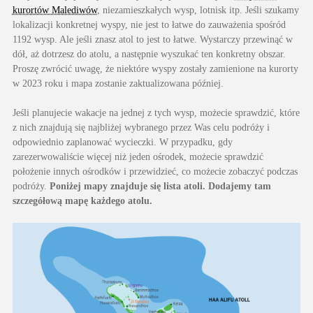
kurortów Malediwów
, niezamieszkałych wysp, lotnisk itp. Jeśli szukamy
lokalizacji konkretnej wyspy, nie jest to łatwe do zauważenia spośród
1192 wysp. Ale jeśli znasz atol to jest to łatwe. Wystarczy przewinąć w
dół, aż dotrzesz do atolu, a następnie wyszukać ten konkretny obszar.
Proszę zwrócić uwagę, że niektóre wyspy zostały zamienione na kurorty
w 2023 roku i mapa zostanie zaktualizowana później.
Jeśli planujecie wakacje na jednej z tych wysp, możecie sprawdzić, które
z nich znajdują się najbliżej wybranego przez Was celu podróży i
odpowiednio zaplanować wycieczki. W przypadku, gdy
zarezerwowaliście więcej niż jeden ośrodek, możecie sprawdzić
położenie innych ośrodków i przewidzieć, co możecie zobaczyć podczas
podróży.
Poniżej mapy znajduje się lista atoli. Dodajemy tam
szczegółową mapę każdego atolu.