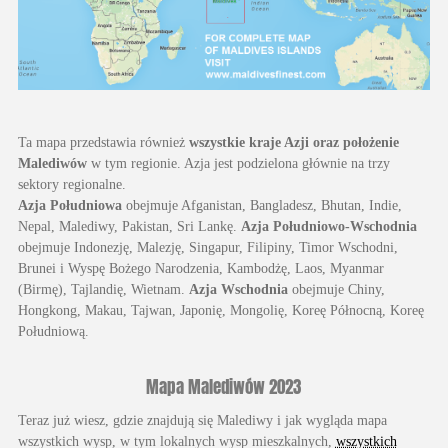
Ta mapa przedstawia również
wszystkie kraje Azji oraz położenie
Malediwów
w tym regionie. Azja jest podzielona głównie na trzy
sektory regionalne.
Azja Południowa
obejmuje Afganistan, Bangladesz, Bhutan, Indie,
Nepal, Malediwy, Pakistan, Sri Lankę.
Azja Południowo-Wschodnia
obejmuje Indonezję, Malezję, Singapur, Filipiny, Timor Wschodni,
Brunei i Wyspę Bożego Narodzenia, Kambodżę, Laos, Myanmar
(Birmę), Tajlandię, Wietnam.
Azja Wschodnia
obejmuje Chiny,
Hongkong, Makau, Tajwan, Japonię, Mongolię, Koreę Północną, Koreę
Południową.
Mapa Malediwów 2023
Teraz już wiesz, gdzie znajdują się Malediwy i jak wygląda mapa
wszystkich wysp, w tym lokalnych wysp mieszkalnych,
wszystkich