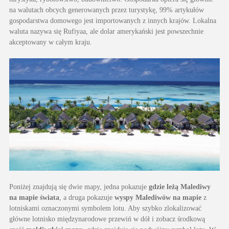
na walutach obcych generowanych przez turystykę, 99% artykułów
gospodarstwa domowego jest importowanych z innych krajów. Lokalna
waluta nazywa się Rufiyaa, ale dolar amerykański jest powszechnie
akceptowany w całym kraju.
Poniżej znajdują się dwie mapy, jedna pokazuje
gdzie leżą Malediwy
na mapie świata
, a druga pokazuje
wyspy Malediwów na mapie
z
lotniskami oznaczonymi symbolem lotu. Aby szybko zlokalizować
główne lotnisko międzynarodowe przewiń w dół i zobacz środkową