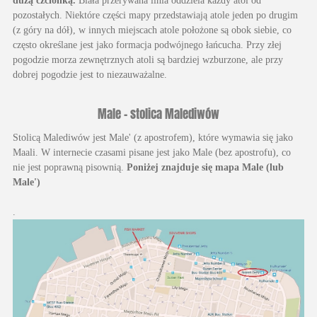
pozostałych. Niektóre części mapy przedstawiają atole jeden po drugim
(z góry na dół), w innych miejscach atole położone są obok siebie, co
często określane jest jako formacja podwójnego łańcucha. Przy złej
pogodzie morza zewnętrznych atoli są bardziej wzburzone, ale przy
dobrej pogodzie jest to niezauważalne.
Male - stolica Malediwów
Stolicą Malediwów jest Male' (z apostrofem), które wymawia się jako
Maali. W internecie czasami pisane jest jako Male (bez apostrofu), co
nie jest poprawną pisownią.
Poniżej znajduje się mapa Male (lub
Male')
.