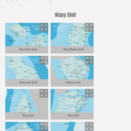
Mapy Atoli
Haa Alifu Atoll
Haa Dhaalu Atoll
Shaviyani Atoll
Noonu Atoll
Raa Atoll
Baa Atoll